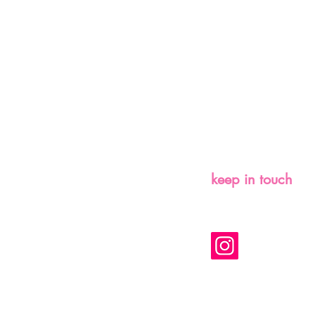
keep in touch
y.ozsen@gmail.com