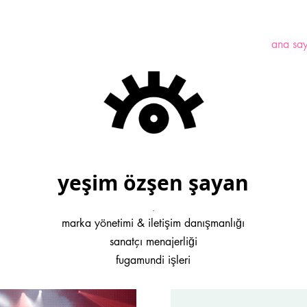
ana sa
yeşim özşen şayan
.
marka yönetimi & iletişim danışmanlığı
sanatçı menajerliği
fugamundi işleri