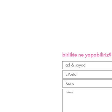
birlikte ne yapabiliriz?
daha fazla